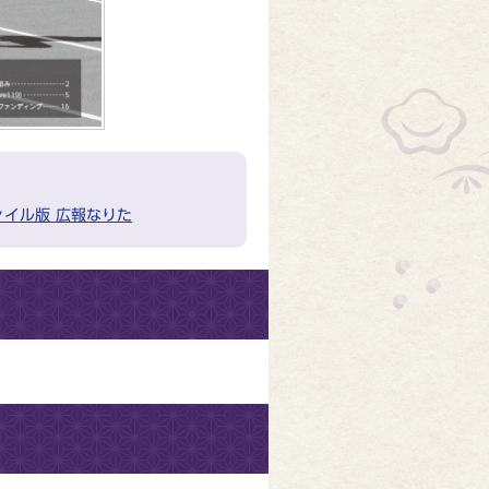
ァイル版 広報なりた