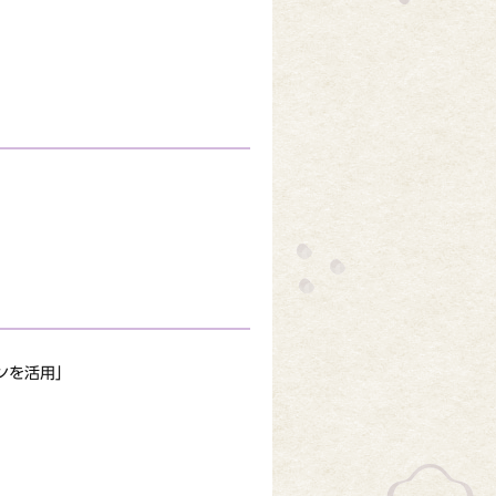
ンを活用」