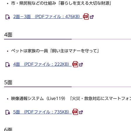
市・県民税などの仕組み「暮らしを支える大切な財源」
2面－3面 （PDFファイル : 476KB）
4面
ペットは家族の一員「飼い主はマナーを守って」
4面 （PDFファイル : 222KB）
5面
映像通報システム（Live119）「火災・救急対応にスマートフォ
5面 （PDFファイル : 735KB）
6面