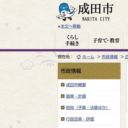
本文へ移動
現在地：
ホーム
市政情報
市政情報
成田市概要
施策・計画
財政（予算・決算ほか）
行政改革・評価