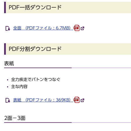
PDF一括ダウンロード
全面 （PDFファイル : 6.7MB）
PDF分割ダウンロード
表紙
全力疾走でバトンをつなぐ
主な内容
表紙 （PDFファイル : 369KB）
2面－3面