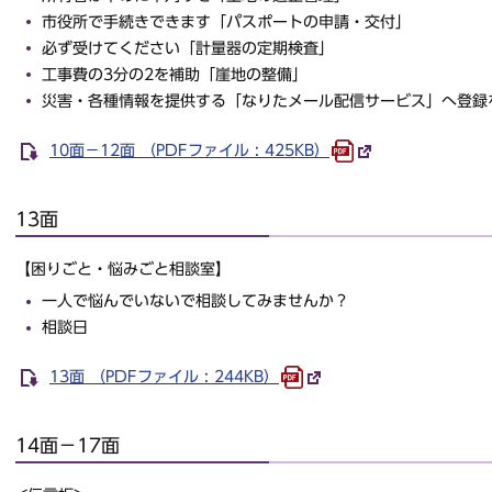
市役所で手続きできます「パスポートの申請・交付」
必ず受けてください「計量器の定期検査」
工事費の3分の2を補助「崖地の整備」
災害・各種情報を提供する「なりたメール配信サービス」へ登録
10面－12面 （PDFファイル : 425KB）
13面
【困りごと・悩みごと相談室】
一人で悩んでいないで相談してみませんか？
相談日
13面 （PDFファイル : 244KB）
14面－17面