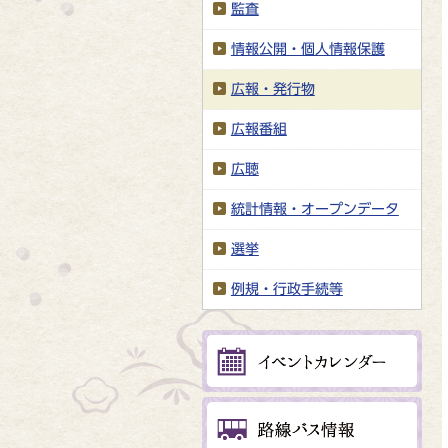
監査
情報公開・個人情報保護
広報・発行物
広報番組
広聴
統計情報・オープンデータ
選挙
例規・行政手続等