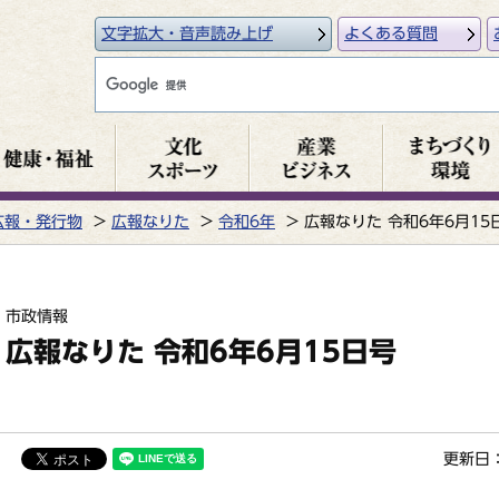
文字拡大・音声読み上げ
よくある質問
広報・発行物
広報なりた
令和6年
広報なりた 令和6年6月15
市政情報
広報なりた 令和6年6月15日号
更新日：