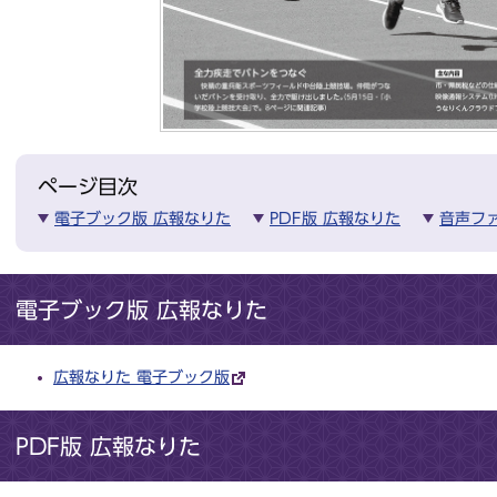
ページ目次
電子ブック版 広報なりた
PDF版 広報なりた
音声フ
電子ブック版 広報なりた
広報なりた 電子ブック版
PDF版 広報なりた