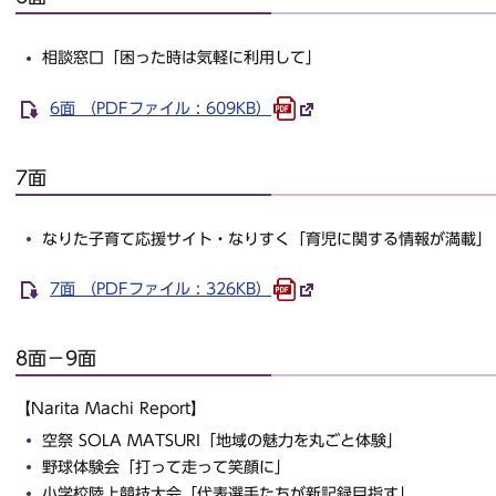
相談窓口「困った時は気軽に利用して」
6面 （PDFファイル : 609KB）
7面
なりた子育て応援サイト・なりすく「育児に関する情報が満載」
7面 （PDFファイル : 326KB）
8面－9面
【Narita Machi Report】
空祭 SOLA MATSURI「地域の魅力を丸ごと体験」
野球体験会「打って走って笑顔に」
小学校陸上競技大会「代表選手たちが新記録目指す」