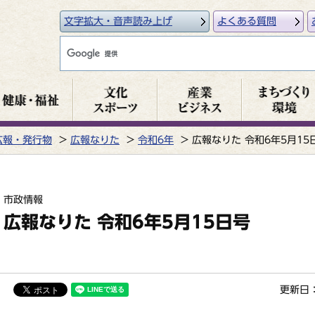
文字拡大・音声読み上げ
よくある質問
広報・発行物
広報なりた
令和6年
広報なりた 令和6年5月15
市政情報
広報なりた 令和6年5月15日号
更新日：