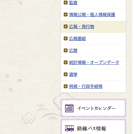
監査
情報公開・個人情報保護
広報・発行物
広報番組
広聴
統計情報・オープンデータ
選挙
例規・行政手続等