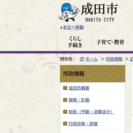
本文へ移動
現在地：
ホーム
市政情報
市政情報
成田市概要
施策・計画
財政（予算・決算ほか）
行政改革・評価