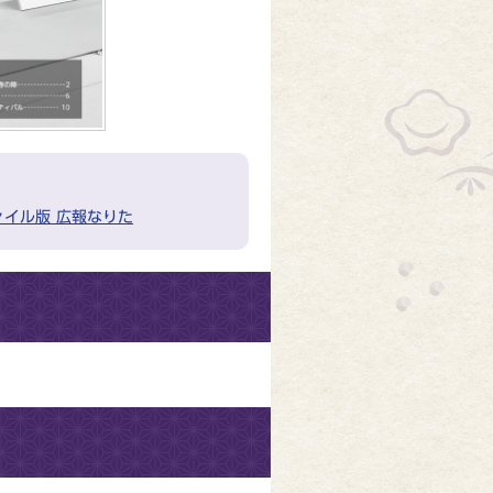
ァイル版 広報なりた