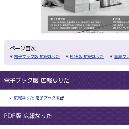
ページ目次
電子ブック版 広報なりた
PDF版 広報なりた
音声フ
電子ブック版 広報なりた
広報なりた 電子ブック版
PDF版 広報なりた