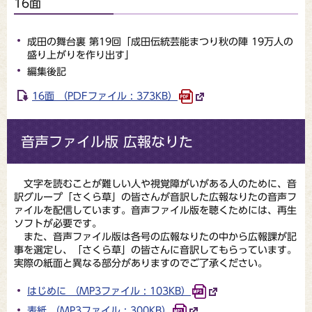
16面
成田の舞台裏 第19回「成田伝統芸能まつり秋の陣 19万人の
盛り上がりを作り出す」
編集後記
16面 （PDFファイル : 373KB）
音声ファイル版 広報なりた
文字を読むことが難しい人や視覚障がいがある人のために、音
訳グループ「さくら草」の皆さんが音訳した広報なりたの音声フ
ァイルを配信しています。音声ファイル版を聴くためには、再生
ソフトが必要です。
また、音声ファイル版は各号の広報なりたの中から広報課が記
事を選定し、「さくら草」の皆さんに音訳してもらっています。
実際の紙面と異なる部分がありますのでご了承ください。
はじめに （MP3ファイル : 103KB）
表紙 （MP3ファイル : 300KB）