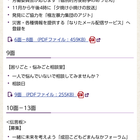
労働委員会が応じます「個別的労使紛争のあっせん」
11月から午後4時に「夕焼け小焼けの放送」
発見にご協力を「極左暴力集団のアジト」
災害・各種情報を提供する「なりたメール配信サービス」へ
登録を
6面－8面 （PDFファイル : 459KB）
9面
【困りごと・悩みごと相談室】
一人で悩んでいないで相談してみませんか？
相談日
9面 （PDFファイル : 255KB）
10面－13面
<伝言板>
【募集】
一緒に未来を考えよう「成田こどもどまんなかフォーラム」