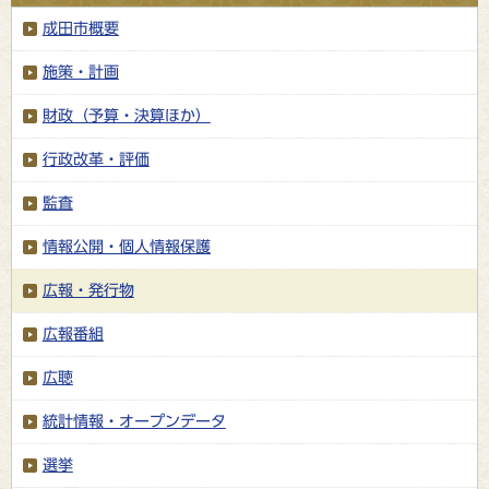
成田市概要
施策・計画
財政（予算・決算ほか）
行政改革・評価
監査
情報公開・個人情報保護
広報・発行物
広報番組
広聴
統計情報・オープンデータ
選挙