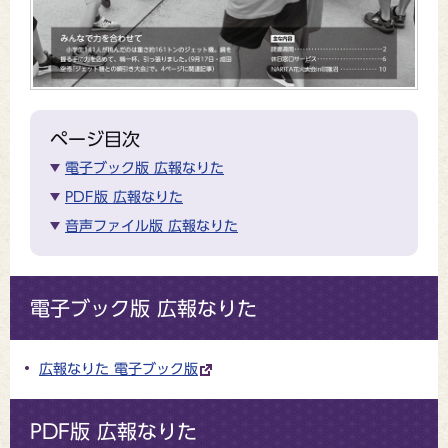
ページ目次
電子ブック版 広報なりた
PDF版 広報なりた
音声ファイル版 広報なりた
電子ブック版 広報なりた
広報なりた 電子ブック版
PDF版 広報なりた