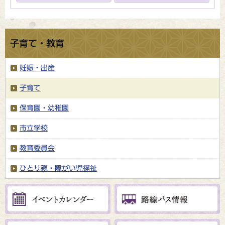
子育て・教育
妊娠・出産
子育て
保育園・幼稚園
市立学校
教育委員会
ひとり親・障がい児福祉