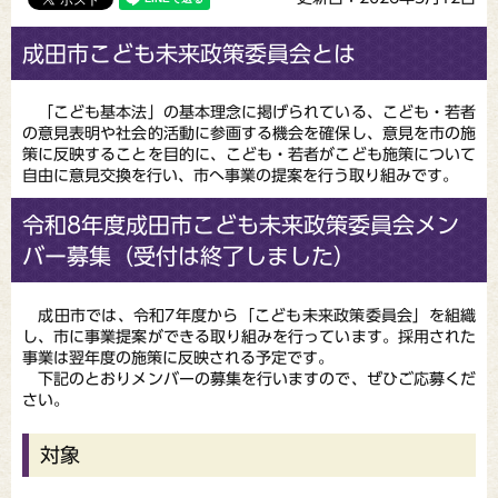
成田市こども未来政策委員会とは
「こども基本法」の基本理念に掲げられている、こども・若者
の意見表明や社会的活動に参画する機会を確保し、意見を市の施
策に反映することを目的に、こども・若者がこども施策について
自由に意見交換を行い、市へ事業の提案を行う取り組みです。
令和8年度成田市こども未来政策委員会メン
バー募集（受付は終了しました）
成田市では、令和7年度から「こども未来政策委員会」を組織
し、市に事業提案ができる取り組みを行っています。採用された
事業は翌年度の施策に反映される予定です。
下記のとおりメンバーの募集を行いますので、ぜひご応募くだ
さい。
対象