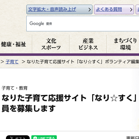
文字拡大・音声読み上げ
よくある質問
子育て
なりた子育て応援サイト「なり☆すく」ボランティア編
子育て・教育
なりた子育て応援サイト「なり☆すく
員を募集します
更新日