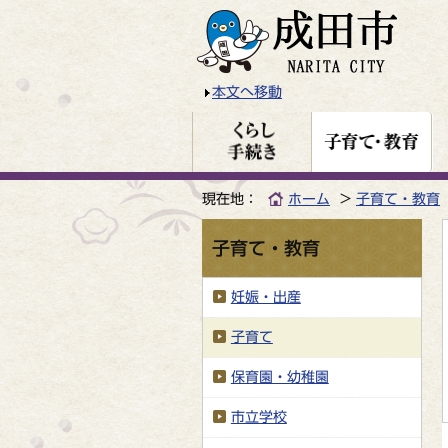
本文へ移動
現在地：
ホーム
子育て・教育
子育て・教育
妊娠・出産
子育て
保育園・幼稚園
市立学校