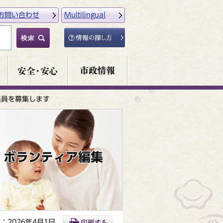
お問い合わせ
Multilingual
集員を募集します
」ボランティア編集
：2026年4月1日