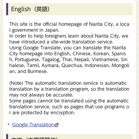
English（英語）
This site is the official homepage of Narita City, a loca
l government in Japan.
In order to help foreigners learn about Narita City, we
have introduced a site-wide translation service.
Using Google Translate, you can translate the Narita
City homepage into English, Chinese, Korean, Spanis
h, Portuguese, Tagalog, Thai, Nepali, Vietnamese, Sin
halese, Tamil, Aymara, Quechua, Indonesian, Mongoli
an, and Burmese.
(Note) The automatic translation service is automatic
translation by a translation program, so the translation
may not always be accurate.
Some pages cannot be translated using the automatic
translation service, such as pages that use programs o
r are protected by encryption.
Google Translation