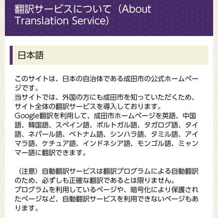
翻訳サービスについて（About
Translation Service）
日本語
このサイトは、日本の自治体である成田市の公式ホームペー
ジです。
当サイトでは、外国の方にも成田市を知っていただくため、
サイト全体の翻訳サービスを導入しております。
Google翻訳を利用して、成田市ホームページを英語、中国
語、韓国語、スペイン語、ポルトガル語、タガログ語、タイ
語、ネパール語、ベトナム語、シンハラ語、タミル語、アイ
マラ語、ケチュア語、インドネシア語、モンゴル語、ミャン
マー語に翻訳できます。
（注意）自動翻訳サービスは翻訳プログラムによる自動翻訳
のため、必ずしも正確な翻訳であるとは限りません。
プログラムを利用しているページや、暗号化により保護され
たページなど、自動翻訳サービスを利用できないページもあ
ります。