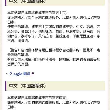
中文（中国語簡体）
本网站是日本直辖市成田市的官方主页。
该网站引入了整个网站的翻译服务，以便外国人也可以了解成
田市。
使用谷歌翻译，成田市主页可以翻译成英语、中文、韩语、西
班牙语、葡萄牙语、他加禄语、泰语、尼泊尔语、越南语、僧
伽罗语、泰米尔语、艾马拉语、盖丘亚语、印度尼西亚语。蒙
古语、缅甸语。
（
警告
）自动翻译服务是由翻译程序自动翻译的，因此不一定
是准确的翻译。
有些页面无法使用自动翻译服务，例如使用程序的页面或受加
密保护的页面。
Google 翻译
中文（中国語繁体）
本網站是日本直轄市成田市的官方首頁。
該網站引入了整個網站的翻譯服務，以便外國人也可以了解成
田市。