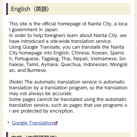
English（英語）
This site is the official homepage of Narita City, a loca
l government in Japan.
In order to help foreigners learn about Narita City, we
have introduced a site-wide translation service.
Using Google Translate, you can translate the Narita
City homepage into English, Chinese, Korean, Spanis
h, Portuguese, Tagalog, Thai, Nepali, Vietnamese, Sin
halese, Tamil, Aymara, Quechua, Indonesian, Mongoli
an, and Burmese.
(Note) The automatic translation service is automatic
translation by a translation program, so the translation
may not always be accurate.
Some pages cannot be translated using the automatic
translation service, such as pages that use programs o
r are protected by encryption.
Google Translation