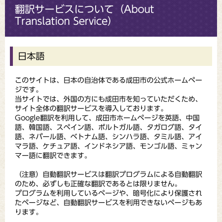
翻訳サービスについて（About
Translation Service）
日本語
このサイトは、日本の自治体である成田市の公式ホームペー
ジです。
当サイトでは、外国の方にも成田市を知っていただくため、
サイト全体の翻訳サービスを導入しております。
Google翻訳を利用して、成田市ホームページを英語、中国
語、韓国語、スペイン語、ポルトガル語、タガログ語、タイ
語、ネパール語、ベトナム語、シンハラ語、タミル語、アイ
マラ語、ケチュア語、インドネシア語、モンゴル語、ミャン
マー語に翻訳できます。
（注意）自動翻訳サービスは翻訳プログラムによる自動翻訳
のため、必ずしも正確な翻訳であるとは限りません。
プログラムを利用しているページや、暗号化により保護され
たページなど、自動翻訳サービスを利用できないページもあ
ります。