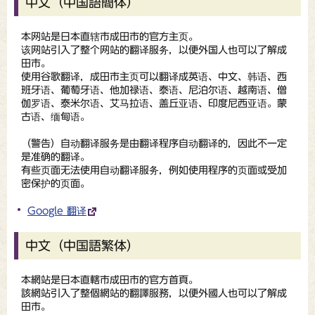
中文（中国語簡体）
本网站是日本直辖市成田市的官方主页。
该网站引入了整个网站的翻译服务，以便外国人也可以了解成
田市。
使用谷歌翻译，成田市主页可以翻译成英语、中文、韩语、西
班牙语、葡萄牙语、他加禄语、泰语、尼泊尔语、越南语、僧
伽罗语、泰米尔语、艾马拉语、盖丘亚语、印度尼西亚语。蒙
古语、缅甸语。
（
警告
）自动翻译服务是由翻译程序自动翻译的，因此不一定
是准确的翻译。
有些页面无法使用自动翻译服务，例如使用程序的页面或受加
密保护的页面。
Google 翻译
中文（中国語繁体）
本網站是日本直轄市成田市的官方首頁。
該網站引入了整個網站的翻譯服務，以便外國人也可以了解成
田市。