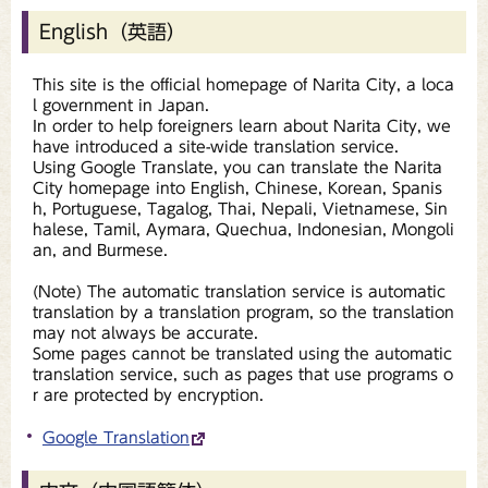
English（英語）
This site is the official homepage of Narita City, a loca
l government in Japan.
In order to help foreigners learn about Narita City, we
have introduced a site-wide translation service.
Using Google Translate, you can translate the Narita
City homepage into English, Chinese, Korean, Spanis
h, Portuguese, Tagalog, Thai, Nepali, Vietnamese, Sin
halese, Tamil, Aymara, Quechua, Indonesian, Mongoli
an, and Burmese.
(Note) The automatic translation service is automatic
translation by a translation program, so the translation
may not always be accurate.
Some pages cannot be translated using the automatic
translation service, such as pages that use programs o
r are protected by encryption.
Google Translation