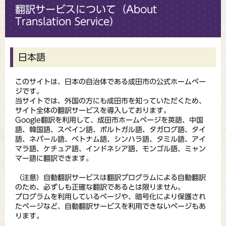
翻訳サービスについて（About
Translation Service）
日本語
このサイトは、日本の自治体である成田市の公式ホームペー
ジです。
当サイトでは、外国の方にも成田市を知っていただくため、
サイト全体の翻訳サービスを導入しております。
Google翻訳を利用して、成田市ホームページを英語、中国
語、韓国語、スペイン語、ポルトガル語、タガログ語、タイ
語、ネパール語、ベトナム語、シンハラ語、タミル語、アイ
マラ語、ケチュア語、インドネシア語、モンゴル語、ミャン
マー語に翻訳できます。
（注意）自動翻訳サービスは翻訳プログラムによる自動翻訳
のため、必ずしも正確な翻訳であるとは限りません。
プログラムを利用しているページや、暗号化により保護され
たページなど、自動翻訳サービスを利用できないページもあ
ります。