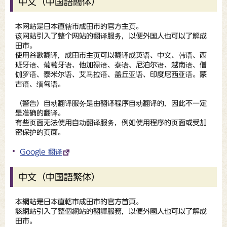
中文（中国語簡体）
本网站是日本直辖市成田市的官方主页。
该网站引入了整个网站的翻译服务，以便外国人也可以了解成
田市。
使用谷歌翻译，成田市主页可以翻译成英语、中文、韩语、西
班牙语、葡萄牙语、他加禄语、泰语、尼泊尔语、越南语、僧
伽罗语、泰米尔语、艾马拉语、盖丘亚语、印度尼西亚语。蒙
古语、缅甸语。
（
警告
）自动翻译服务是由翻译程序自动翻译的，因此不一定
是准确的翻译。
有些页面无法使用自动翻译服务，例如使用程序的页面或受加
密保护的页面。
Google 翻译
中文（中国語繁体）
本網站是日本直轄市成田市的官方首頁。
該網站引入了整個網站的翻譯服務，以便外國人也可以了解成
田市。