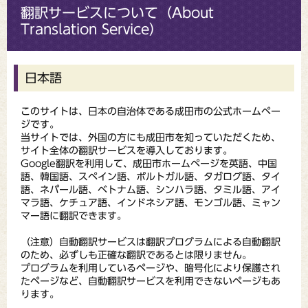
翻訳サービスについて（About
Translation Service）
日本語
このサイトは、日本の自治体である成田市の公式ホームペー
ジです。
当サイトでは、外国の方にも成田市を知っていただくため、
サイト全体の翻訳サービスを導入しております。
Google翻訳を利用して、成田市ホームページを英語、中国
語、韓国語、スペイン語、ポルトガル語、タガログ語、タイ
語、ネパール語、ベトナム語、シンハラ語、タミル語、アイ
マラ語、ケチュア語、インドネシア語、モンゴル語、ミャン
マー語に翻訳できます。
（注意）自動翻訳サービスは翻訳プログラムによる自動翻訳
のため、必ずしも正確な翻訳であるとは限りません。
プログラムを利用しているページや、暗号化により保護され
たページなど、自動翻訳サービスを利用できないページもあ
ります。