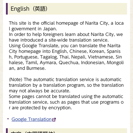
English（英語）
This site is the official homepage of Narita City, a loca
l government in Japan.
In order to help foreigners learn about Narita City, we
have introduced a site-wide translation service.
Using Google Translate, you can translate the Narita
City homepage into English, Chinese, Korean, Spanis
h, Portuguese, Tagalog, Thai, Nepali, Vietnamese, Sin
halese, Tamil, Aymara, Quechua, Indonesian, Mongoli
an, and Burmese.
(Note) The automatic translation service is automatic
translation by a translation program, so the translation
may not always be accurate.
Some pages cannot be translated using the automatic
translation service, such as pages that use programs o
r are protected by encryption.
Google Translation