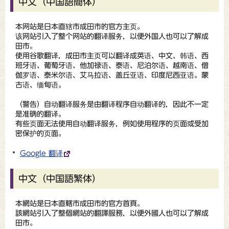
中文（中国語簡体）
本网站是日本直辖市成田市的官方主页。
该网站引入了整个网站的翻译服务，以便外国人也可以了解成
田市。
使用谷歌翻译，成田市主页可以翻译成英语、中文、韩语、西
班牙语、葡萄牙语、他加禄语、泰语、尼泊尔语、越南语、僧
伽罗语、泰米尔语、艾马拉语、盖丘亚语、印度尼西亚语。蒙
古语、缅甸语。
（
警告
）自动翻译服务是由翻译程序自动翻译的，因此不一定
是准确的翻译。
有些页面无法使用自动翻译服务，例如使用程序的页面或受加
密保护的页面。
Google 翻译
中文（中国語繁体）
本網站是日本直轄市成田市的官方首頁。
該網站引入了整個網站的翻譯服務，以便外國人也可以了解成
田市。