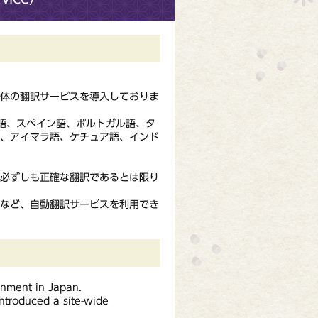
全体の翻訳サービスを導入しておりま
国語、スペイン語、ポルトガル語、タ
語、アイマラ語、ケチュア語、インド
、必ずしも正確な翻訳であるとは限り
ジなど、自動翻訳サービスを利用でき
ernment in Japan.
introduced a site-wide