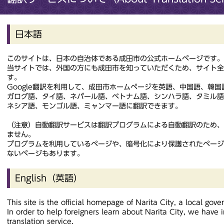
日本語
このサイトは、日本の自治体である成田市の公式ホームページです。
当サイトでは、外国の方にも成田市を知っていただくため、サイト
す。
Google翻訳を利用して、成田市ホームページを英語、中国語、韓
ガログ語、タイ語、ネパール語、ベトナム語、シンハラ語、タミル
ネシア語、モンゴル語、ミャンマー語に翻訳できます。
（注意）自動翻訳サービスは翻訳プログラムによる自動翻訳のため
ません。
プログラムを利用しているページや、暗号化により保護されたペー
ないページもあります。
English（英語）
This site is the official homepage of Narita City, a local gov
In order to help foreigners learn about Narita City, we have 
translation service.