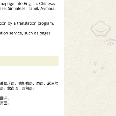
omepage into English, Chinese,
ese, Sinhalese, Tamil, Aymara,
tion by a translation program,
tion service, such as pages
、葡萄牙语、他加禄语、泰语、尼泊尔
语。蒙古语、缅甸语。
翻译。
页面。