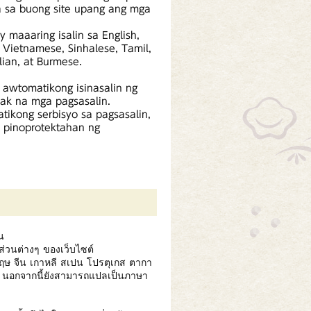
ra sa buong site upang ang mga
 maaaring isalin sa English,
, Vietnamese, Sinhalese, Tamil,
ian, at Burmese.
 awtomatikong isinasalin ng
pak na mga pagsasalin.
ikong serbisyo sa pagsasalin,
 pinoprotektahan ng
น
นส่วนต่างๆ ของเว็บไซต์
ษ จีน เกาหลี สเปน โปรตุเกส ตากา
ย นอกจากนี้ยังสามารถแปลเป็นภาษา