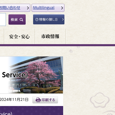
お問い合わせ
Multilingual
Service）
024年11月21日
vice）