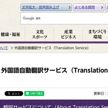
文字拡大・音声読み上げ
よくある質問
ついて
外国語自動翻訳サービス（Translation Service）
外国語自動翻訳サービス（Translation 
更新日：2
翻訳サービスについて（About Translation Ser