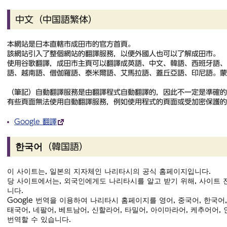
中文（中国語繁体）
本網站是日本直轄市成田市的官方首頁。
該網站引入了整個網站的翻譯服務，以便外國人也可以了解成田市。
使用谷歌翻譯，成田市主頁可以翻譯成英語、中文、韓語、西班牙語
語、越南語、僧伽羅語、泰米爾語、艾馬拉語、蓋丘亞語、印尼語。蒙
（
筆記
）自動翻譯服務是由翻譯程式自動翻譯的，因此不一定是準確的
有些頁面無法使用自動翻譯服務，例如使用程式的頁面或受加密保護的
Google 翻譯
한국어（韓国語）
이 사이트는, 일본의 지자체인 나리타시의 공식 홈페이지입니다.
당 사이트에서는, 외국인에게도 나리타시를 알고 받기 위해, 사이트 
니다.
Google 번역을 이용하여 나리타시 홈페이지를 영어, 중국어, 한국어
태국어, 네팔어, 베트남어, 신할라어, 타밀어, 아이마라어, 케추어어,
번역할 수 있습니다.