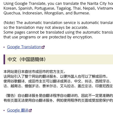
Using Google Translate, you can translate the Narita City h
Korean, Spanish, Portuguese, Tagalog, Thai, Nepali, Vietnam
Quechua, Indonesian, Mongolian, and Burmese.
(Note) The automatic translation service is automatic transla
so the translation may not always be accurate.
Some pages cannot be translated using the automatic transla
that use programs or are protected by encryption.
Google Translation
中文（中国語簡体）
本网站是日本直辖市成田市的官方主页。
该网站引入了整个网站的翻译服务，以便外国人也可以了解成田市。
使用谷歌翻译，成田市主页可以翻译成英语、中文、韩语、西班牙语
语、越南语、僧伽罗语、泰米尔语、艾马拉语、盖丘亚语、印度尼西亚
（
警告
）自动翻译服务是由翻译程序自动翻译的，因此不一定是准确的
有些页面无法使用自动翻译服务，例如使用程序的页面或受加密保护的
Google 翻译