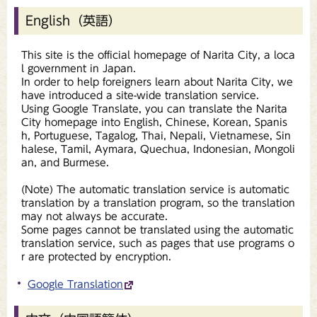
English（英語）
This site is the official homepage of Narita City, a loca
l government in Japan.
In order to help foreigners learn about Narita City, we
have introduced a site-wide translation service.
Using Google Translate, you can translate the Narita
City homepage into English, Chinese, Korean, Spanis
h, Portuguese, Tagalog, Thai, Nepali, Vietnamese, Sin
halese, Tamil, Aymara, Quechua, Indonesian, Mongoli
an, and Burmese.
(Note) The automatic translation service is automatic
translation by a translation program, so the translation
may not always be accurate.
Some pages cannot be translated using the automatic
translation service, such as pages that use programs o
r are protected by encryption.
Google Translation