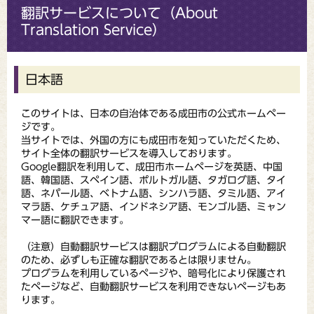
翻訳サービスについて（About
Translation Service）
日本語
このサイトは、日本の自治体である成田市の公式ホームペー
ジです。
当サイトでは、外国の方にも成田市を知っていただくため、
サイト全体の翻訳サービスを導入しております。
Google翻訳を利用して、成田市ホームページを英語、中国
語、韓国語、スペイン語、ポルトガル語、タガログ語、タイ
語、ネパール語、ベトナム語、シンハラ語、タミル語、アイ
マラ語、ケチュア語、インドネシア語、モンゴル語、ミャン
マー語に翻訳できます。
（注意）自動翻訳サービスは翻訳プログラムによる自動翻訳
のため、必ずしも正確な翻訳であるとは限りません。
プログラムを利用しているページや、暗号化により保護され
たページなど、自動翻訳サービスを利用できないページもあ
ります。