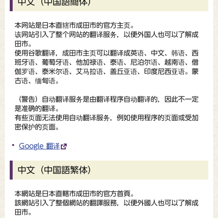
中文（中国語簡体）
本网站是日本直辖市成田市的官方主页。
该网站引入了整个网站的翻译服务，以便外国人也可以了解成
田市。
使用谷歌翻译，成田市主页可以翻译成英语、中文、韩语、西
班牙语、葡萄牙语、他加禄语、泰语、尼泊尔语、越南语、僧
伽罗语、泰米尔语、艾马拉语、盖丘亚语、印度尼西亚语。蒙
古语、缅甸语。
（
警告
）自动翻译服务是由翻译程序自动翻译的，因此不一定
是准确的翻译。
有些页面无法使用自动翻译服务，例如使用程序的页面或受加
密保护的页面。
Google 翻译
中文（中国語繁体）
本網站是日本直轄市成田市的官方首頁。
該網站引入了整個網站的翻譯服務，以便外國人也可以了解成
田市。