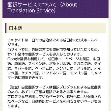
翻訳サービスについて（About
Translation Service）
日本語
このサイトは、日本の自治体である成田市の公式ホームペー
ジです。
当サイトでは、外国の方にも成田市を知っていただくため、
サイト全体の翻訳サービスを導入しております。
Google翻訳を利用して、成田市ホームページを英語、中国
語、韓国語、スペイン語、ポルトガル語、タガログ語、タイ
語、ネパール語、ベトナム語、シンハラ語、タミル語、アイ
マラ語、ケチュア語、インドネシア語、モンゴル語、ミャン
マー語に翻訳できます。
（注意）自動翻訳サービスは翻訳プログラムによる自動翻訳
のため、必ずしも正確な翻訳であるとは限りません。
プログラムを利用しているページや、暗号化により保護され
たページなど、自動翻訳サービスを利用できないページもあ
ります。