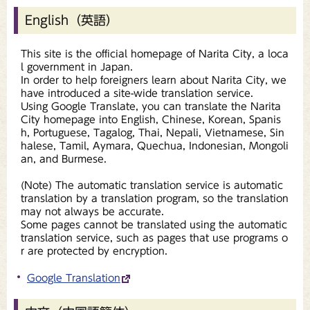
English（英語）
This site is the official homepage of Narita City, a loca
l government in Japan.
In order to help foreigners learn about Narita City, we
have introduced a site-wide translation service.
Using Google Translate, you can translate the Narita
City homepage into English, Chinese, Korean, Spanis
h, Portuguese, Tagalog, Thai, Nepali, Vietnamese, Sin
halese, Tamil, Aymara, Quechua, Indonesian, Mongoli
an, and Burmese.
(Note) The automatic translation service is automatic
translation by a translation program, so the translation
may not always be accurate.
Some pages cannot be translated using the automatic
translation service, such as pages that use programs o
r are protected by encryption.
Google Translation