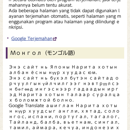
mahannya belum tentu akurat.
Ada beberapa halaman yang tidak dapat digunakan l
ayanan terjemahan otomatis, seperti halaman yang m
enggunakan program atau halaman yang dilindungi e
nkripsi.
Google Terjemahan
Монгол（モンゴル語）
Энэ сайт нь Японы Нарита хотын
албан ёсны нүүр хуудас юм.
Энэ сайт нь бүхэл бүтэн сайтад о
рчуулгын үйлчилгээг нэвтрүүлсэ
н бөгөөд ингэснээр гадаадын ирг
эд Нарита хотын талаар суралца
х боломжтой болно.
Google Translate ашиглан Нарита хоты
н нүүр хуудсыг англи, хятад, соло
нгос, испани, португал, тагалог,
Тайланд, балба, вьетнам, сингал,
тамил, аймара, кечуа, индонези х