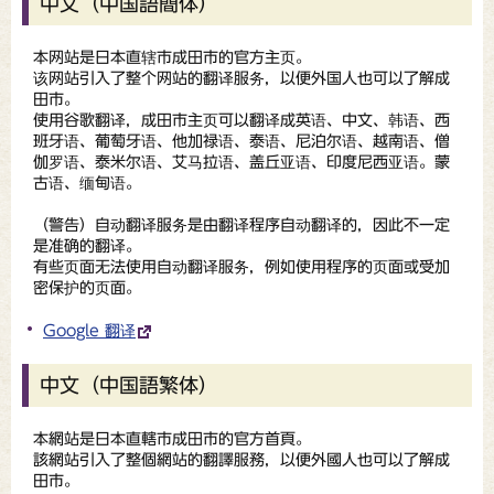
中文（中国語簡体）
本网站是日本直辖市成田市的官方主页。
该网站引入了整个网站的翻译服务，以便外国人也可以了解成
田市。
使用谷歌翻译，成田市主页可以翻译成英语、中文、韩语、西
班牙语、葡萄牙语、他加禄语、泰语、尼泊尔语、越南语、僧
伽罗语、泰米尔语、艾马拉语、盖丘亚语、印度尼西亚语。蒙
古语、缅甸语。
（
警告
）自动翻译服务是由翻译程序自动翻译的，因此不一定
是准确的翻译。
有些页面无法使用自动翻译服务，例如使用程序的页面或受加
密保护的页面。
Google 翻译
中文（中国語繁体）
本網站是日本直轄市成田市的官方首頁。
該網站引入了整個網站的翻譯服務，以便外國人也可以了解成
田市。