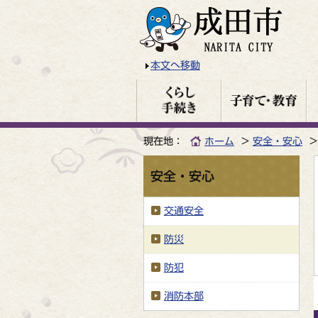
本文へ移動
現在地：
ホーム
安全・安心
安全・安心
交通安全
防災
防犯
消防本部